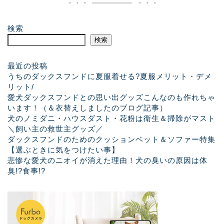
検索
検索
最近の投稿
うちのダックスフンドに夏服着せる?夏服メリット・デメ
リット/
愛犬ダックスフンドとの思い出グッズこんなのも作れちゃ
います！（＆衣替えしましたのブログ記事）
犬のノミダニ・ハウスダスト・花粉は衛生＆掃除がマスト
＼飼い主の救世主グッズ／
ダックスフンドのためのクッションベット＆ソファー特集
【選ぶときに気をつけたい事】
悲惨な愛犬のニオイが消えた理由！犬の臭いの原因は体
臭!?食事!?